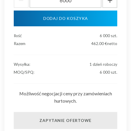
DODAJ DO KOSZYKA
Ilość
6 000
szt.
Razem
462.00
€netto
Wysyłka:
1 dzień roboczy
MOQ/SPQ:
6 000 szt.
Możliwość negocjacji ceny przy zamówieniach
hurtowych.
ZAPYTANIE OFERTOWE