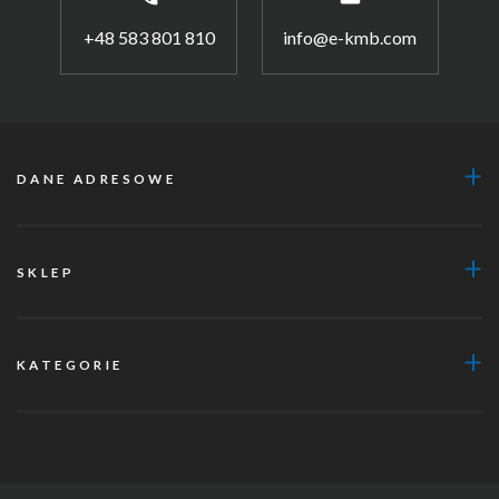
+48 583 801 810
info@e-kmb.com
DANE ADRESOWE
SKLEP
KATEGORIE