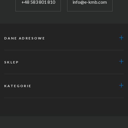
+48 583 801 810
info@e-kmb.com
DANE ADRESOWE
SKLEP
KATEGORIE