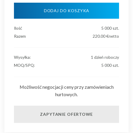
DODAJ DO KOSZYKA
Ilość
5 000
szt.
Razem
220.00
€netto
Wysyłka:
1 dzień roboczy
MOQ/SPQ:
5 000 szt.
Możliwość negocjacji ceny przy zamówieniach
hurtowych.
ZAPYTANIE OFERTOWE