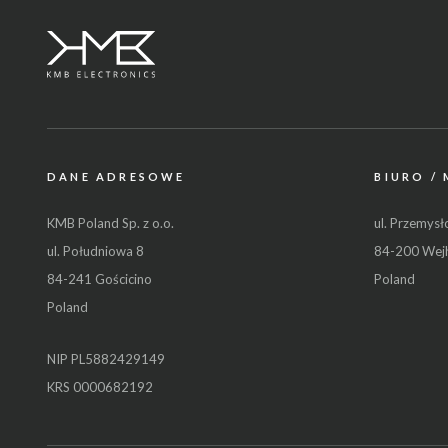
DANE ADRESOWE
BIURO /
KMB Poland Sp. z o.o.
ul. Przemys
ul. Południowa 8
84-200 Wej
84-241 Gościcino
Poland
Poland
NIP PL5882429149
KRS 0000682192