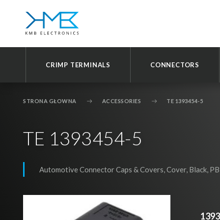
CRIMP TERMINALS
CONNECTORS
STRONA GŁOWNA
ACCESSORIES
TE 1393454-5
D
Prz
TE 1393454-5
Automotive Connector Caps & Covers, Cover, Black, P
1393