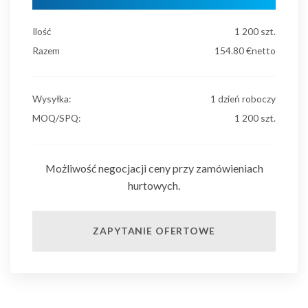
Ilość
1 200
szt.
Razem
154.80
€netto
Wysyłka:
1 dzień roboczy
MOQ/SPQ:
1 200 szt.
Możliwość negocjacji ceny przy zamówieniach
hurtowych.
ZAPYTANIE OFERTOWE