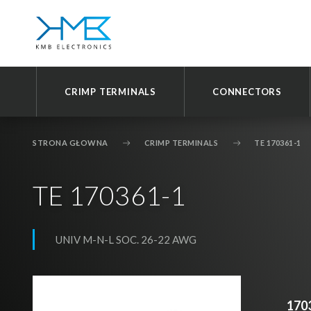
D
CRIMP TERMINALS
CONNECTORS
Prz
STRONA GŁOWNA
CRIMP TERMINALS
TE 170361-1
TE 170361-1
UNIV M-N-L SOC. 26-22 AWG
170