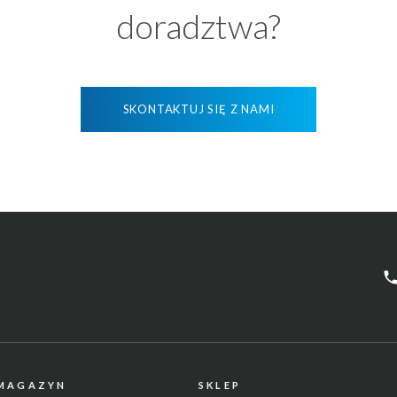
doradztwa?
SKONTAKTUJ SIĘ Z NAMI
phon
 MAGAZYN
SKLEP