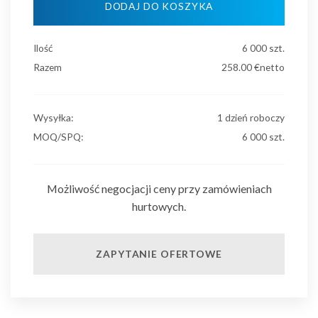
DODAJ DO KOSZYKA
Ilość
6 000
szt.
Razem
258.00
€netto
Wysyłka:
1 dzień roboczy
MOQ/SPQ:
6 000 szt.
Możliwość negocjacji ceny przy zamówieniach
hurtowych.
ZAPYTANIE OFERTOWE